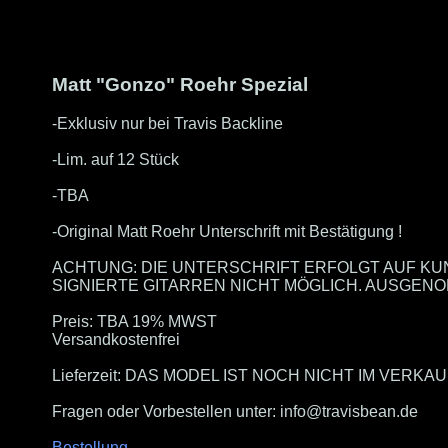
Matt "Gonzo" Roehr Spezial
-Exklusiv nur bei Travis Backline
-Lim. auf 12 Stück
-TBA
-Original Matt Roehr Unterschrift mit Bestätigung !
ACHTUNG: DIE UNTERSCHRIFT ERFOLGT AUF K
SIGNIERTE GITARREN NICHT MÖGLICH. AUSGE
Preis: TBA 19% MWST
Versandkostenfrei
Lieferzeit: DAS MODEL IST NOCH NICHT IM VERKAU
Fragen oder Vorbestellen unter: info@travisbean.de
Bestellung