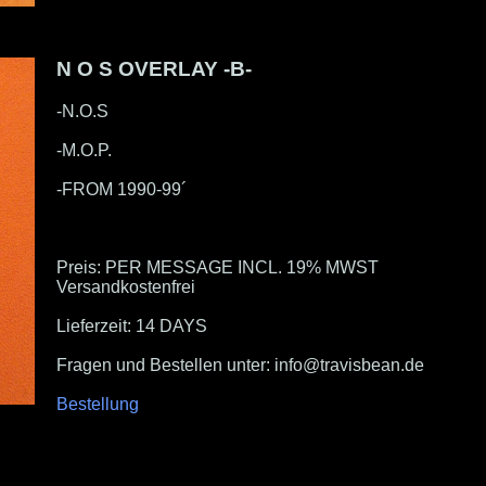
N O S OVERLAY -B-
-N.O.S
-M.O.P.
-FROM 1990-99´
Preis: PER MESSAGE INCL. 19% MWST
Versandkostenfrei
Lieferzeit: 14 DAYS
Fragen und Bestellen unter: info@travisbean.de
Bestellung