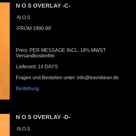
N O S OVERLAY -C-
-N.O.S
-FROM 1990-99´
Preis: PER MESSAGE INCL. 19% MWST
Versandkostenfrei
Lieferzeit: 14 DAYS
Fragen und Bestellen unter: info@travisbean.de
Bestellung
N O S OVERLAY -D-
-N.O.S