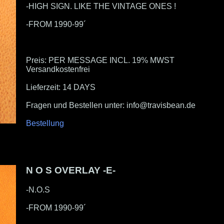
-HIGH SIGN. LIKE THE VINTAGE ONES !
-FROM 1990-99´
Preis: PER MESSAGE INCL. 19% MWST
Versandkostenfrei
Lieferzeit: 14 DAYS
Fragen und Bestellen unter: info@travisbean.de
Bestellung
N O S OVERLAY -E-
-N.O.S
-FROM 1990-99´