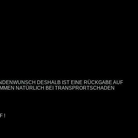
UNDENWUNSCH DESHALB IST EINE RÜCKGABE AUF
NOMMEN NATÜRLICH BEI TRANSPRORTSCHADEN
F !