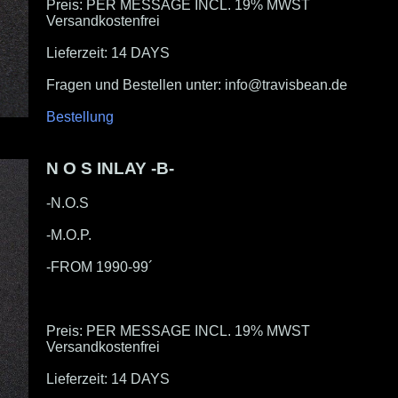
Preis: PER MESSAGE INCL. 19% MWST
Versandkostenfrei
Lieferzeit: 14 DAYS
Fragen und Bestellen unter: info@travisbean.de
Bestellung
N O S INLAY -B-
-N.O.S
-M.O.P.
-FROM 1990-99´
Preis: PER MESSAGE INCL. 19% MWST
Versandkostenfrei
Lieferzeit: 14 DAYS